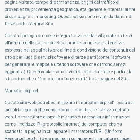
pagine visitate, tempo di permanenza, origini del traffico di
provenienza, provenienza geografica, età, genere e interessi ai fini
di campagne di marketing. Questi cookie sono inviati da domini di
terze parti esterni al Sito.
Questa tipologia di cookie
integra funzionalità sviluppate da terzi
all’interno delle pagine del Sito come le icone e le preferenze
espresse nei social network al fine di condivisione dei contenuti del
sito o per l’uso di servizi software di terze parti (come i software
per generare le mappe e ulteriori software che offrono servizi
aggiuntivi). Questi cookie sono inviati da
domini di terze parti
e da
siti partner
che offrono le loro funzionalità tra le pagine del Sito.
Marcatori di pixel
Questo sito web potrebbe utilizzare i “marcatori di pixel”, ossia dei
piccoli file grafici che consentono di monitorare l’utilizzo del sito
web. Un marcatore di pixel è in grado di raccogliere informazioni
come l’indirizzo IP (protocollo Internet) del computer che ha
scaricato la pagina in cui appare il marcatore; l’URL (Uniform
Resource Locator) della pagina in cui appare il marcatore di pixel;