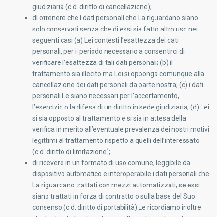
giudiziaria (c.d. diritto di cancellazione);
di ottenere che i dati personali che La riguardano siano
solo conservati senza che di essi sia fatto altro uso nei
seguenti casi (a) Lei contesti l’esattezza dei dati
personali, per il periodo necessario a consentirci di
verificare l’esattezza di tali dati personali; (b) il
trattamento sia illecito ma Lei si opponga comunque alla
cancellazione dei dati personali da parte nostra; (c) i dati
personali Le siano necessari per l’accertamento,
l’esercizio o la difesa di un diritto in sede giudiziaria; (d) Lei
si sia opposto al trattamento e si sia in attesa della
verifica in merito all’eventuale prevalenza dei nostri motivi
legittimi al trattamento rispetto a quelli dell’interessato
(c.d. diritto di limitazione);
di ricevere in un formato di uso comune, leggibile da
dispositivo automatico e interoperabile i dati personali che
La riguardano trattati con mezzi automatizzati, se essi
siano trattati in forza di contratto o sulla base del Suo
consenso (c.d. diritto di portabilità).Le ricordiamo inoltre