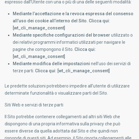
espresso dall’Utente con una o più di una delle seguenti modalità:
Mediante l’accettazione e la revoca espressa del consenso
all’uso dei cookie all’interno del Sito. Clicca qui:
[wt_cli_manage_consent]
Mediante specifiche configurazioni del browser
utilizzato o
dei relativi programmi informatici utilizzati per navigare le
pagine che compongono il Sito.
Clicca qui:
[wt_cli_manage_consent]
Mediante modifica delle impostazioni
nell’uso dei servizi di
terze parti.
Clicca qui: [wt_cli_manage_consent]
Le predette soluzioni potrebbero impedire all’utente di utilizzare
determinate funzionalità o visualizzare parti del Sito.
Siti Web e servizi di terze parti
Il Sito potrebbe contenere collegamenti ad altri siti Web che
dispongono di una propria informativa sulla privacy che può
essere diverse da quella adottata dal Sito e che quindi
non
risponde
di questi siti. Ad esempio, il Sito riporta collegamenti alle