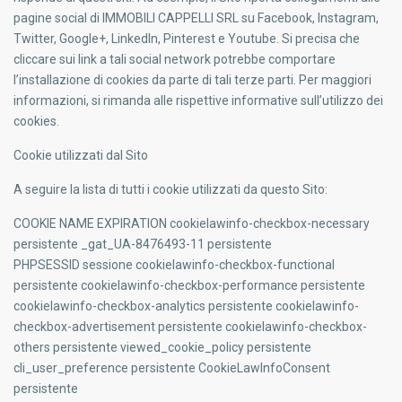
pagine social di IMMOBILI CAPPELLI SRL su Facebook, Instagram,
Twitter, Google+, LinkedIn, Pinterest e Youtube. Si precisa che
cliccare sui link a tali social network potrebbe comportare
l’installazione di cookies da parte di tali terze parti. Per maggiori
informazioni, si rimanda alle rispettive informative sull’utilizzo dei
cookies.
Cookie utilizzati dal Sito
A seguire la lista di tutti i cookie utilizzati da questo Sito:
COOKIE NAME EXPIRATION cookielawinfo-checkbox-necessary
persistente _gat_UA-8476493-11 persistente
PHPSESSID sessione cookielawinfo-checkbox-functional
persistente cookielawinfo-checkbox-performance persistente
cookielawinfo-checkbox-analytics persistente cookielawinfo-
checkbox-advertisement persistente cookielawinfo-checkbox-
others persistente viewed_cookie_policy persistente
cli_user_preference persistente CookieLawInfoConsent
persistente