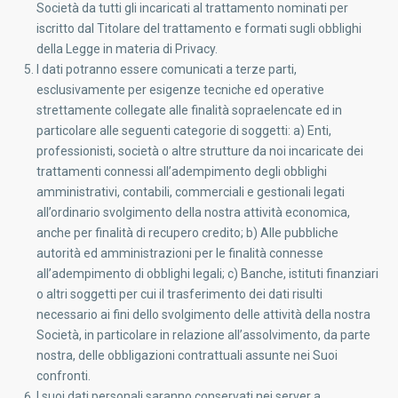
Società da tutti gli incaricati al trattamento nominati per
iscritto dal Titolare del trattamento e formati sugli obblighi
della Legge in materia di Privacy.
I dati potranno essere comunicati a terze parti,
esclusivamente per esigenze tecniche ed operative
strettamente collegate alle finalità sopraelencate ed in
particolare alle seguenti categorie di soggetti: a) Enti,
professionisti, società o altre strutture da noi incaricate dei
trattamenti connessi all’adempimento degli obblighi
amministrativi, contabili, commerciali e gestionali legati
all’ordinario svolgimento della nostra attività economica,
anche per finalità di recupero credito; b) Alle pubbliche
autorità ed amministrazioni per le finalità connesse
all’adempimento di obblighi legali; c) Banche, istituti finanziari
o altri soggetti per cui il trasferimento dei dati risulti
necessario ai fini dello svolgimento delle attività della nostra
Società, in particolare in relazione all’assolvimento, da parte
nostra, delle obbligazioni contrattuali assunte nei Suoi
confronti.
I suoi dati personali saranno conservati nei server a