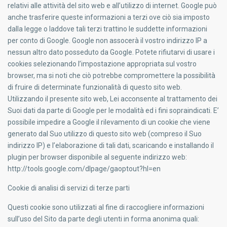
relativi alle attività del sito web e all’utilizzo di internet. Google può
anche trasferire queste informazioni a terzi ove ciò sia imposto
dalla legge o laddove tali terzi trattino le suddette informazioni
per conto di Google. Google non assocerà il vostro indirizzo IP a
nessun altro dato posseduto da Google. Potete rifiutarvi di usare i
cookies selezionando l’impostazione appropriata sul vostro
browser, ma si noti che ciò potrebbe compromettere la possibilità
di fruire di determinate funzionalità di questo sito web.
Utilizzando il presente sito web, Lei acconsente al trattamento dei
Suoi dati da parte di Google per le modalità ed i fini sopraindicati. E’
possibile impedire a Google il rilevamento di un cookie che viene
generato dal Suo utilizzo di questo sito web (compreso il Suo
indirizzo IP) e l’elaborazione di tali dati, scaricando e installando il
plugin per browser disponibile al seguente indirizzo web:
http://tools.google.com/dlpage/gaoptout?hl=en
Cookie di analisi di servizi di terze parti
Questi cookie sono utilizzati al fine di raccogliere informazioni
sull’
uso del Sito
da parte degli utenti in
forma anonima
quali: