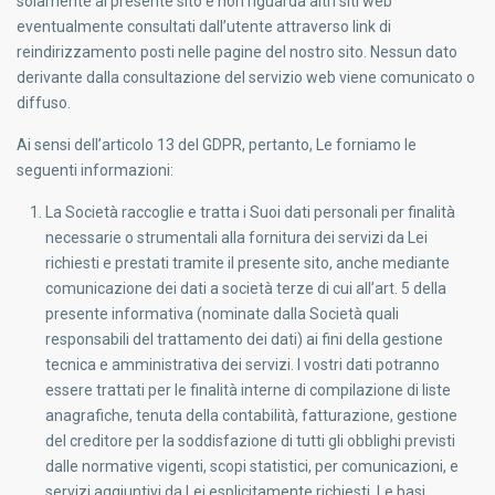
solamente al presente sito e non riguarda altri siti web
eventualmente consultati dall’utente attraverso link di
reindirizzamento posti nelle pagine del nostro sito. Nessun dato
derivante dalla consultazione del servizio web viene comunicato o
diffuso.
Ai sensi dell’articolo 13 del GDPR, pertanto, Le forniamo le
seguenti informazioni:
La Società raccoglie e tratta i Suoi dati personali per finalità
necessarie o strumentali alla fornitura dei servizi da Lei
richiesti e prestati tramite il presente sito, anche mediante
comunicazione dei dati a società terze di cui all’art. 5 della
presente informativa (nominate dalla Società quali
responsabili del trattamento dei dati) ai fini della gestione
tecnica e amministrativa dei servizi. I vostri dati potranno
essere trattati per le finalità interne di compilazione di liste
anagrafiche, tenuta della contabilità, fatturazione, gestione
del creditore per la soddisfazione di tutti gli obblighi previsti
dalle normative vigenti, scopi statistici, per comunicazioni, e
servizi aggiuntivi da Lei esplicitamente richiesti. Le basi