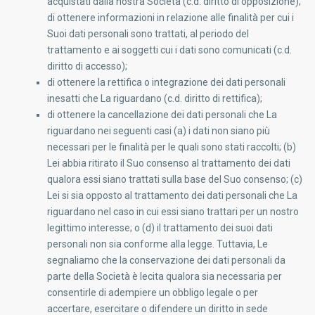
acquistati dalla nostra Società (c.d. diritto di opposizione);
di ottenere informazioni in relazione alle finalità per cui i
Suoi dati personali sono trattati, al periodo del
trattamento e ai soggetti cui i dati sono comunicati (c.d.
diritto di accesso);
di ottenere la rettifica o integrazione dei dati personali
inesatti che La riguardano (c.d. diritto di rettifica);
di ottenere la cancellazione dei dati personali che La
riguardano nei seguenti casi (a) i dati non siano più
necessari per le finalità per le quali sono stati raccolti; (b)
Lei abbia ritirato il Suo consenso al trattamento dei dati
qualora essi siano trattati sulla base del Suo consenso; (c)
Lei si sia opposto al trattamento dei dati personali che La
riguardano nel caso in cui essi siano trattari per un nostro
legittimo interesse; o (d) il trattamento dei suoi dati
personali non sia conforme alla legge. Tuttavia, Le
segnaliamo che la conservazione dei dati personali da
parte della Società è lecita qualora sia necessaria per
consentirle di adempiere un obbligo legale o per
accertare, esercitare o difendere un diritto in sede