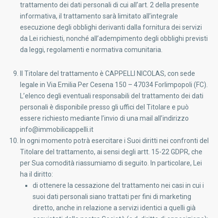
trattamento dei dati personali di cui all’art. 2 della presente
informativa, il trattamento sarà limitato all’integrale
esecuzione degli obblighi derivanti dalla fornitura dei servizi
da Lei richiesti, nonché all’adempimento degli obblighi previsti
da leggi, regolamenti e normativa comunitaria.
Il Titolare del trattamento è CAPPELLI NICOLAS, con sede
legale in Via Emilia Per Cesena 150 – 47034 Forlimpopoli (FC).
L’elenco degli eventuali responsabili del trattamento dei dati
personali è disponibile presso gli uffici del Titolare e può
essere richiesto mediante l’invio di una mail all’indirizzo
info@immobilicappelli.it
In ogni momento potrà esercitare i Suoi diritti nei confronti del
Titolare del trattamento, ai sensi degli artt. 15-22 GDPR, che
per Sua comodità riassumiamo di seguito. In particolare, Lei
ha il diritto:
di ottenere la cessazione del trattamento nei casi in cui i
suoi dati personali siano trattati per fini di marketing
diretto, anche in relazione a servizi identici a quelli già