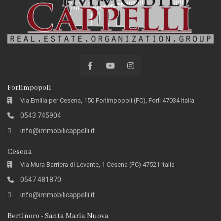
Forlimpopoli
Via Emilia per Cesena, 150 Forlimpopoli (FC), Forlì 47034 Italia
0543 745904
info@immobilicappelli.it
Cesena
Via Mura Barriera di Levante, 1 Cesena (FC) 47521 Italia
0547 481870
info@immobilicappelli.it
Bertinoro - Santa Maria Nuova