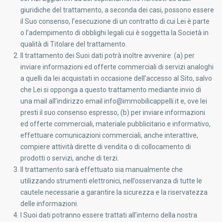
giuridiche del trattamento, a seconda dei casi, possono essere
il Suo consenso, l’esecuzione di un contratto di cui Lei è parte
o l’adempimento di obblighi legali cui è soggetta la Società in
qualità di Titolare del trattamento.
Il trattamento dei Suoi dati potrà inoltre avvenire: (a) per
inviare informazioni ed offerte commerciali di servizi analoghi
a quelli da lei acquistati in occasione dell’accesso al Sito, salvo
che Lei si opponga a questo trattamento mediante invio di
una mail all’indirizzo email info@immobilicappelli.it e, ove lei
presti il suo consenso espresso, (b) per inviare informazioni
ed offerte commerciali, materiale pubblicitario e informativo,
effettuare comunicazioni commerciali, anche interattive,
compiere attività dirette di vendita o di collocamento di
prodotti o servizi, anche di terzi.
Il trattamento sarà effettuato sia manualmente che
utilizzando strumenti elettronici, nell’osservanza di tutte le
cautele necessarie a garantire la sicurezza e la riservatezza
delle informazioni.
I Suoi dati potranno essere trattati all’interno della nostra