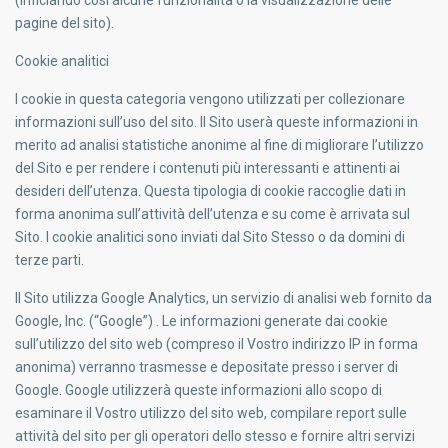
(inficiando così alcune funzionalità o la visualizzazione delle
pagine del sito).
Cookie analitici
I cookie in questa categoria vengono utilizzati per
collezionare
informazioni sull’uso del sito
. Il Sito userà queste informazioni in
merito ad
analisi statistiche anonime
al fine di migliorare l’utilizzo
del Sito e per rendere i contenuti più interessanti e attinenti ai
desideri dell’utenza. Questa tipologia di cookie raccoglie dati in
forma anonima
sull’attività dell’utenza e su come è arrivata sul
Sito. I cookie analitici sono inviati dal Sito Stesso o da domini di
terze parti.
Il Sito utilizza Google Analytics, un servizio di analisi web fornito da
Google, Inc. (“Google”) . Le informazioni generate dai cookie
sull’utilizzo del sito web (compreso il Vostro indirizzo IP in forma
anonima) verranno trasmesse e depositate presso i server di
Google. Google utilizzerà queste informazioni allo scopo di
esaminare il Vostro utilizzo del sito web, compilare report sulle
attività del sito per gli operatori dello stesso e fornire altri servizi