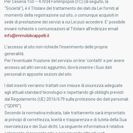
Per Cesena 150 – 47034 Forlimpopoli (FC) (di seguito, la
“Società”), è il Titolare del trattamento dei dati da Lei forniti al
momento della registrazione sul sito, o comunque acquisiti in
sede di prestazione dei servizi a cui Lei può accedere. E’ possibile
inviare richieste o comunicazioni al Titolare all’indirizzo email
info@immobilicappelli.it
.
L’accesso al sito non richiede l’inserimento delle proprie
generalità.
Per l’eventuale fruizione del servizio on line ‘contatti’ e per avere
accesso ad altri servizi aggiuntivi, dovrà inserire i Suoi dati
personali in apposite sezioni del sito.
I dati inseriti verranno trattati con misure di sicurezza adeguate
agli attuali standard tecnologici e rispettando gli obblighi previsti
dal Regolamento (UE) 2016/679 sulla protezione dei dati personali
(“GDPR”).
Secondo la normativa indicata, tale trattamento sarà improntato
ai principi di correttezza, liceità e trasparenza e di tutela della Sua
riservatezza e dei Suoi diritti. La seguente informativa è relativa