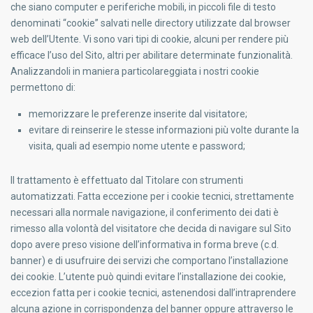
che siano computer e periferiche mobili, in piccoli file di testo
denominati “cookie” salvati nelle directory utilizzate dal browser
web dell’Utente. Vi sono vari tipi di cookie, alcuni per rendere più
efficace l’uso del Sito, altri per abilitare determinate funzionalità.
Analizzandoli in maniera particolareggiata i nostri cookie
permettono di:
memorizzare le preferenze inserite dal visitatore;
evitare di reinserire le stesse informazioni più volte durante la
visita, quali ad esempio nome utente e password;
Il trattamento è effettuato dal Titolare con strumenti
automatizzati. Fatta eccezione per i cookie tecnici, strettamente
necessari alla normale navigazione, il conferimento dei dati è
rimesso alla volontà del visitatore che decida di navigare sul Sito
dopo avere preso visione dell’informativa in forma breve (c.d.
banner) e di usufruire dei servizi che comportano l’installazione
dei cookie. L’utente può quindi evitare l’installazione dei cookie,
eccezion fatta per i cookie tecnici, astenendosi dall’intraprendere
alcuna azione in corrispondenza del banner oppure attraverso le