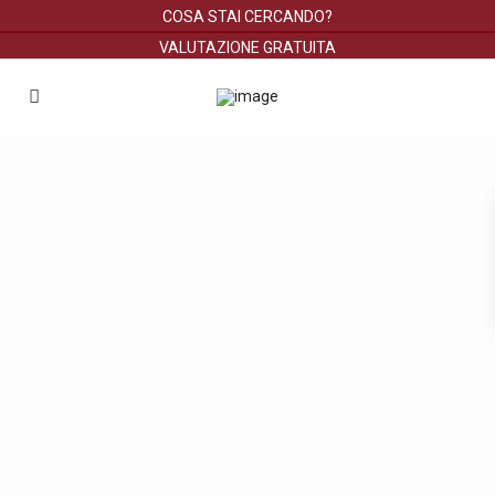
COSA STAI CERCANDO?
VALUTAZIONE GRATUITA