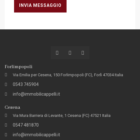
INVIA MESSAGGIO
Forlimpopoli
Via Emilia per Cesena, 150 Forlimpopoli (FC), Forlì 47034 Italia
0543 745904
info@immobilicappelli.it
Cesena
Via Mura Barriera di Levante, 1 Cesena (FC) 47521 Italia
0547 481870
info@immobilicappelli.it