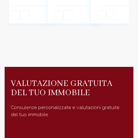
VALUTAZIONE GRATUITA
DEL TUO IMMOBILE
Consulenze personalizzate e valutazioni gratuite
del tuo immobile