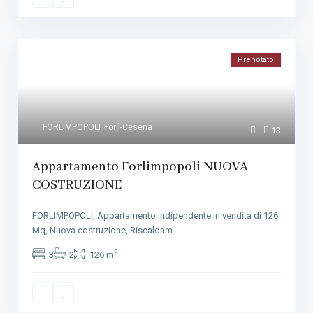
Prenotato
FORLIMPOPOLI
Forlì-Cesena
13
Appartamento Forlimpopoli NUOVA
COSTRUZIONE
FORLIMPOPOLI, Appartamento indipendente in vendita di 126
Mq, Nuova costruzione, Riscaldam
...
2
3
2
126 m