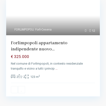
FORLIMPOPOLI
Forlì-Cesena
12
Forlimpopoli appartamento
indipendente nuovo...
€ 325.000
Nel comune di Forlimpopoli, in contesto residenziale
tranquillo e vicino a tutti i princip
...
2
2
2
123 m