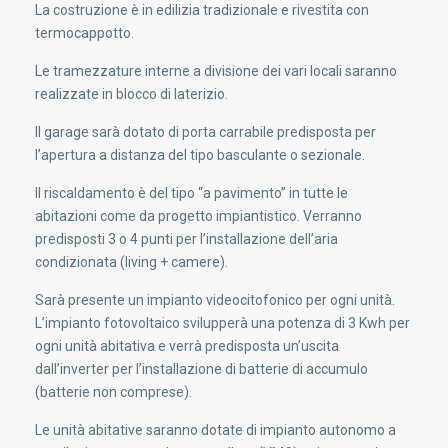
La costruzione è in edilizia tradizionale e rivestita con
termocappotto.
Le tramezzature interne a divisione dei vari locali saranno
realizzate in blocco di laterizio.
Il garage sarà dotato di porta carrabile predisposta per
l’apertura a distanza del tipo basculante o sezionale.
Il riscaldamento è del tipo “a pavimento” in tutte le
abitazioni come da progetto impiantistico. Verranno
predisposti 3 o 4 punti per l’installazione dell’aria
condizionata (living + camere).
Sarà presente un impianto videocitofonico per ogni unità.
L’impianto fotovoltaico svilupperà una potenza di 3 Kwh per
ogni unità abitativa e verrà predisposta un’uscita
dall’inverter per l’installazione di batterie di accumulo
(batterie non comprese).
Le unità abitative saranno dotate di impianto autonomo a