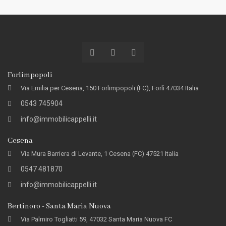
Forlimpopoli
Via Emilia per Cesena, 150 Forlimpopoli (FC), Forlì 47034 Italia
0543 745904
info@immobilicappelli.it
Cesena
Via Mura Barriera di Levante, 1 Cesena (FC) 47521 Italia
0547 481870
info@immobilicappelli.it
Bertinoro - Santa Maria Nuova
Via Palmiro Togliatti 59, 47032 Santa Maria Nuova FC