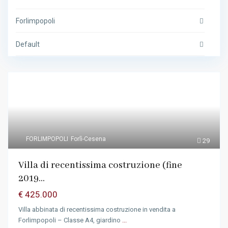
Forlimpopoli
Default
FORLIMPOPOLI
Forlì-Cesena
29
Villa di recentissima costruzione (fine
2019...
€ 425.000
Villa abbinata di recentissima costruzione in vendita a
Forlimpopoli – Classe A4, giardino
...