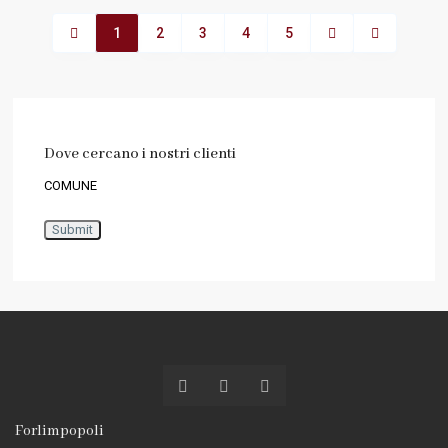
1
2
3
4
5
Dove cercano i nostri clienti
COMUNE
Forlimpopoli