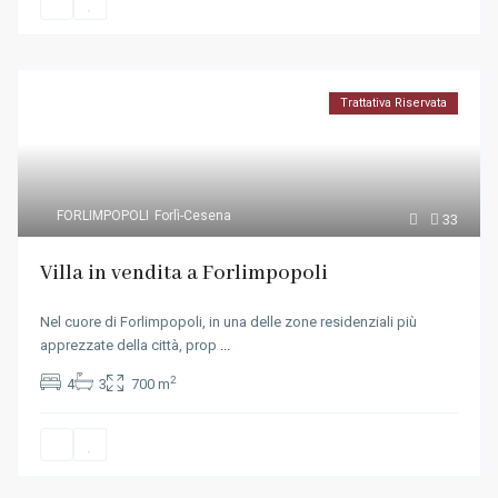
Trattativa Riservata
FORLIMPOPOLI
Forlì-Cesena
33
Villa in vendita a Forlimpopoli
Nel cuore di Forlimpopoli, in una delle zone residenziali più
apprezzate della città, prop
...
2
4
3
700 m