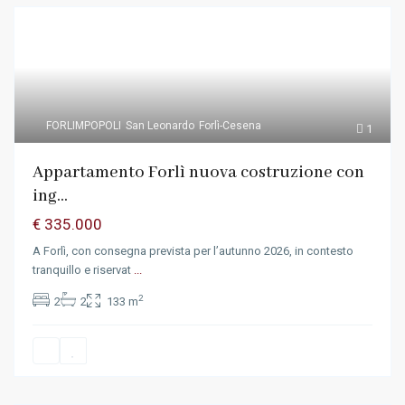
FORLIMPOPOLI
San Leonardo
Forlì-Cesena
1
Appartamento Forlì nuova costruzione con
ing...
€ 335.000
A Forlì, con consegna prevista per l’autunno 2026, in contesto
tranquillo e riservat
...
2
2
2
133 m