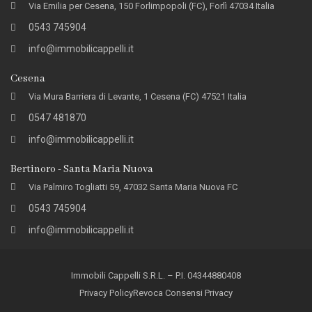
Via Emilia per Cesena, 150 Forlimpopoli (FC), Forlì 47034 Italia
0543 745904
info@immobilicappelli.it
Cesena
Via Mura Barriera di Levante, 1 Cesena (FC) 47521 Italia
0547 481870
info@immobilicappelli.it
Bertinoro - Santa Maria Nuova
Via Palmiro Togliatti 59, 47032 Santa Maria Nuova FC
0543 745904
info@immobilicappelli.it
Immobili Cappelli S.R.L. – P.I. 04344880408
Privacy Policy
Revoca Consensi Privacy