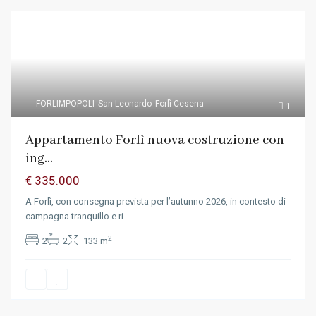
FORLIMPOPOLI
San Leonardo
Forlì-Cesena
1
Appartamento Forlì nuova costruzione con
ing...
€ 335.000
A Forlì, con consegna prevista per l’autunno 2026, in contesto di
campagna tranquillo e ri
...
2
2
2
133 m