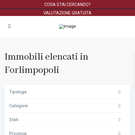
COSA STAI CERCANDO?
VALUTAZIONE GRATUITA
Immobili elencati in
Forlimpopoli
Tipologie
Categorie
Stati
Provincie