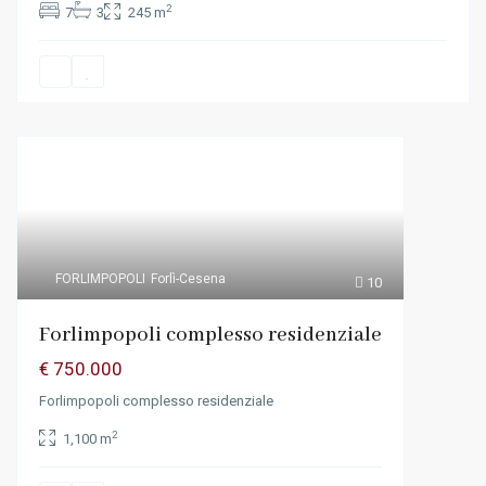
2
7
3
245 m
FORLIMPOPOLI
Forlì-Cesena
10
Forlimpopoli complesso residenziale
€ 750.000
Forlimpopoli complesso residenziale
2
1,100 m