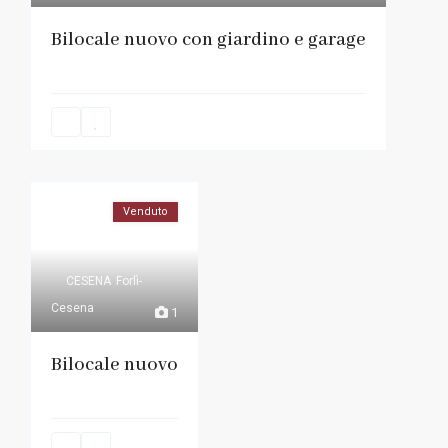
Bilocale nuovo con giardino e garage
Venduto
CESENA
Forlì-
Cesena
1
Bilocale nuovo