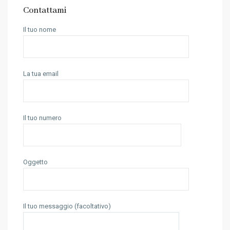
Contattami
Il tuo nome
La tua email
Il tuo numero
Oggetto
Il tuo messaggio (facoltativo)