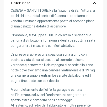
Descrizione
CESENA – SAN VITTORE: Nella frazione di San Vittore, a
pochi chilometri dal centro di Cesena proponiamo in
vendita luminoso appartamento posto al secondo piano
di una palazzina dotata di ascensore.
L’immobile, si sviluppa su un unico livello e si distingue
per una distribuzione funzionale degli spazi, ottimizzata
per garantire il massimo comfort abitativo.
L’ingresso si apre su una spaziosa zona giorno con
cucina a vista da cui si accede al comodo balcone
verandato; attraverso il disimpegno si accede alla zona
notte dove troviamo una camera matrimoniale di 19 mq,
una camera singola entrambe servite da balcone ed il
bagno finestrato con box doccia.
A completamento dell`offerta garage e cantina
nell`interrato, soluzioni fondamentali per garantire
spazio extra e comodità per il parcheggio.
All`esterno, sul retro del fabbricato, è inoltre presente