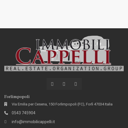
Forlimpopoli
Via Emilia per Cesena, 150 Forlimpopoli (FC), Forlì 47034 Italia
0543 745904
info@immobilicappelli.it