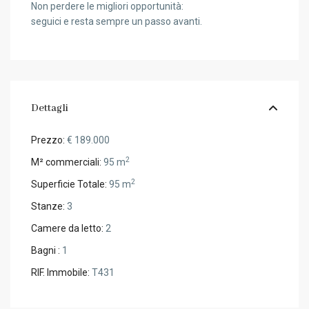
Non perdere le migliori opportunità:
seguici e resta sempre un passo avanti.
Dettagli
Prezzo:
€ 189.000
2
M² commerciali:
95 m
2
Superficie Totale:
95 m
Stanze:
3
Camere da letto:
2
Bagni :
1
RIF. Immobile:
T431