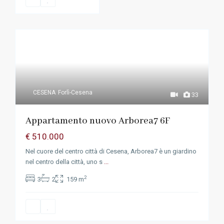
CESENA
Forlì-Cesena
33
Appartamento nuovo Arborea7 6F
€ 510.000
Nel cuore del centro città di Cesena, Arborea7 è un giardino
nel centro della città, uno s
...
2
3
2
159 m