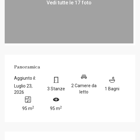
Vedi tutte le 17 foto
Panoramica
Aggiunto il:
2 Camere da
Luglio 23,
3 Stanze
1 Bagni
letto
2026
2
2
95 m
95 m