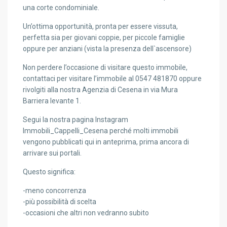
una corte condominiale.
Un’ottima opportunità, pronta per essere vissuta,
perfetta sia per giovani coppie, per piccole famiglie
oppure per anziani (vista la presenza dell`ascensore)
Non perdere l’occasione di visitare questo immobile,
contattaci per visitare l’immobile al 0547 481870 oppure
rivolgiti alla nostra Agenzia di Cesena in via Mura
Barriera levante 1.
Segui la nostra pagina Instagram
Immobili_Cappelli_Cesena perché molti immobili
vengono pubblicati qui in anteprima, prima ancora di
arrivare sui portali.
Questo significa:
-meno concorrenza
-più possibilità di scelta
-occasioni che altri non vedranno subito