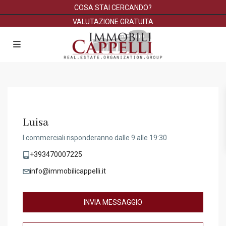
COSA STAI CERCANDO?
VALUTAZIONE GRATUITA
Luisa
I commerciali risponderanno dalle 9 alle 19:30
+393470007225
info@immobilicappelli.it
INVIA MESSAGGIO