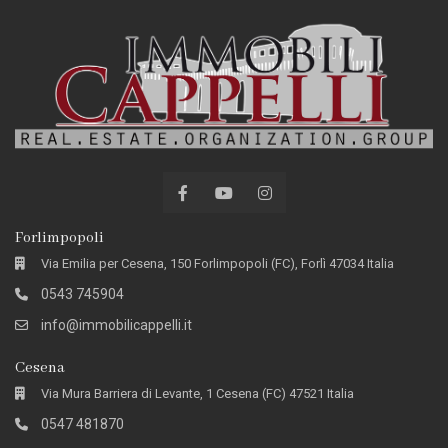
Forlimpopoli
Via Emilia per Cesena, 150 Forlimpopoli (FC), Forlì 47034 Italia
0543 745904
info@immobilicappelli.it
Cesena
Via Mura Barriera di Levante, 1 Cesena (FC) 47521 Italia
0547 481870