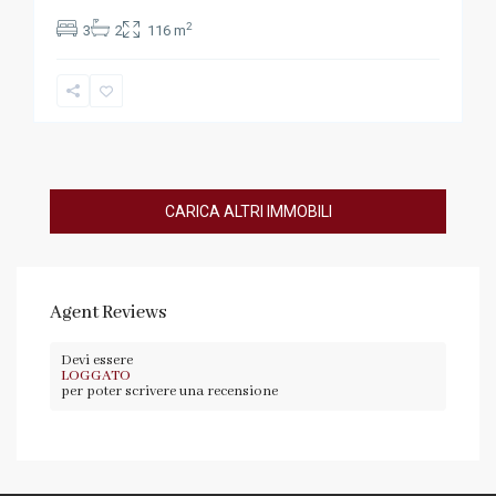
2
3
2
116 m
Agent Reviews
Devi essere
LOGGATO
per poter scrivere una recensione