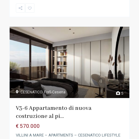
CESENATICO
Forlì-Cesena
5
V3-6 Appartamento di nuova
costruzione al pi...
€ 570.000
VILLINI A MARE – APARTMENTS – CESENATICO LIFESTYLE