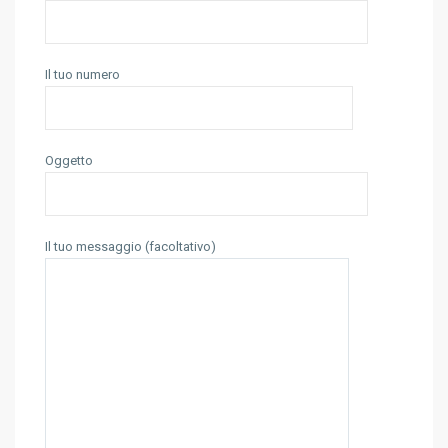
Il tuo numero
Oggetto
Il tuo messaggio (facoltativo)