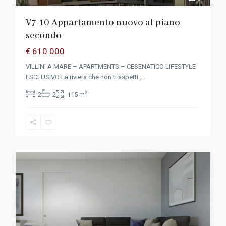
V7-10 Appartamento nuovo al piano
secondo
€ 610.000
VILLINI A MARE – APARTMENTS – CESENATICO LIFESTYLE
ESCLUSIVO La riviera che non ti aspetti
...
2
2
2
115 m