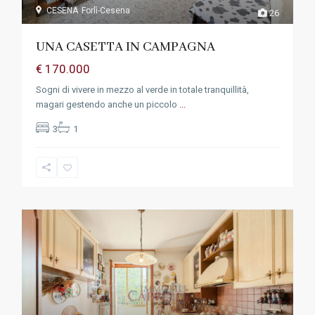
CESENA
Forlì-Cesena
26
UNA CASETTA IN CAMPAGNA
€ 170.000
Sogni di vivere in mezzo al verde in totale tranquillità,
magari gestendo anche un piccolo
...
3
1