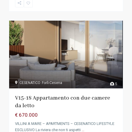
CESENATICO
Forlì-Cesena
5
V15-18 Appartamento con due camere
da letto
€ 670.000
VILLINI A MARE – APARTMENTS – CESENATICO LIFESTYLE
ESCLUSIVO La riviera che non ti aspetti
...