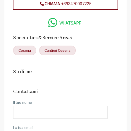
CHIAMA
+393470007225
WHATSAPP
Specialties & Service Areas
Cesena
Cantieri Cesena
Su di me
Contattami
Il tuo nome
La tua email