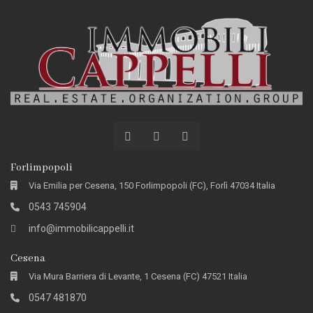
Forlimpopoli
Via Emilia per Cesena, 150 Forlimpopoli (FC), Forlì 47034 Italia
0543 745904
info@immobilicappelli.it
Cesena
Via Mura Barriera di Levante, 1 Cesena (FC) 47521 Italia
0547 481870