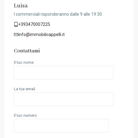
Luisa
I commerciali risponderanno dalle 9 alle 19:30
+393470007225
info@immobilicappelli.it
Contattami
Il tuo nome
La tua email
Il tuo numero