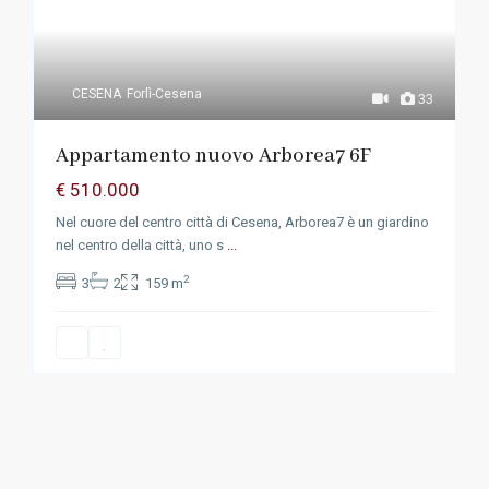
CESENA
Forlì-Cesena
33
Appartamento nuovo Arborea7 6F
€ 510.000
Nel cuore del centro città di Cesena, Arborea7 è un giardino
nel centro della città, uno s
...
2
3
2
159 m