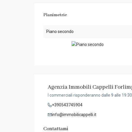
Planimetrie
Piano secondo
Agenzia Immobili Cappelli Forlim
I commerciali risponderanno dalle 9 alle 19:30
+390543745904
info@immobilicappelli.it
Contattami