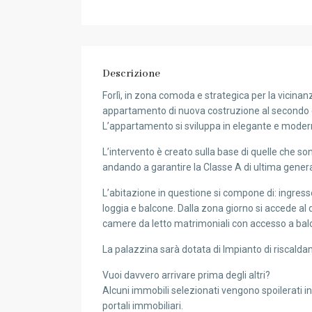
Descrizione
Forlì, in zona comoda e strategica per la vicinanz
appartamento di nuova costruzione al secondo e
L’appartamento si sviluppa in elegante e modern
L’intervento è creato sulla base di quelle che so
andando a garantire la Classe A di ultima generaz
L’abitazione in questione si compone di: ingress
loggia e balcone. Dalla zona giorno si accede al
camere da letto matrimoniali con accesso a bal
La palazzina sarà dotata di Impianto di riscald
Vuoi davvero arrivare prima degli altri?
Alcuni immobili selezionati vengono spoilerati i
portali immobiliari.