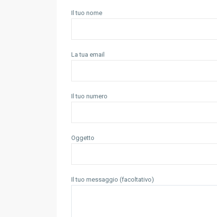
Il tuo nome
La tua email
Il tuo numero
Oggetto
Il tuo messaggio (facoltativo)