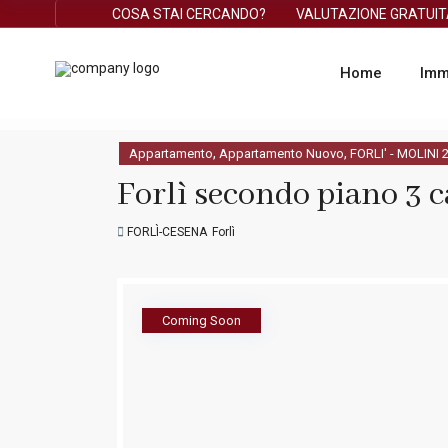
COSA STAI CERCANDO?
VALUTAZIONE GRATUI
Home
Imm
,
,
Appartamento
Appartamento Nuovo
FORLI' - MOLINI 
Forlì secondo piano 3 
FORLÌ-CESENA
Forlì
Coming Soon