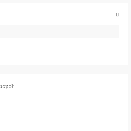
popoli