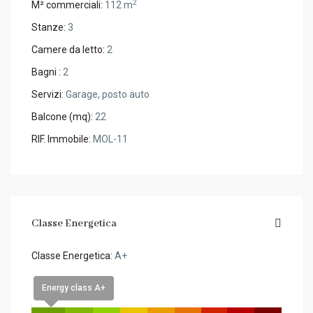
2
M² commerciali:
112 m
Stanze:
3
Camere da letto:
2
Bagni :
2
Servizi:
Garage, posto auto
Balcone (mq):
22
RIF. Immobile:
MOL-11
Classe Energetica
Classe Energetica:
A+
Energy class A+