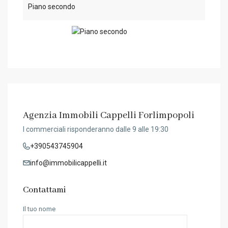
Piano secondo
Agenzia Immobili Cappelli Forlimpopoli
I commerciali risponderanno dalle 9 alle 19:30
+390543745904
info@immobilicappelli.it
Contattami
Il tuo nome