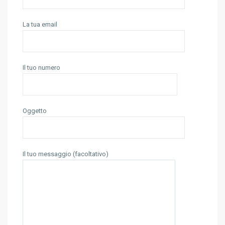
La tua email
Il tuo numero
Oggetto
Il tuo messaggio (facoltativo)