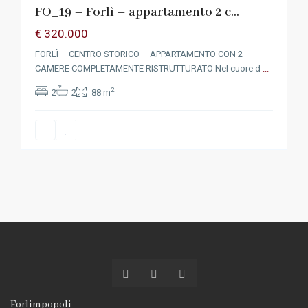
FO_19 – Forlì – appartamento 2 c...
€ 320.000
FORLÌ – CENTRO STORICO – APPARTAMENTO CON 2
CAMERE COMPLETAMENTE RISTRUTTURATO Nel cuore d
...
2
2
2
88 m
Forlimpopoli