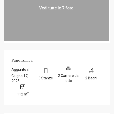
Vedi tutte le 7 foto
Panoramica
Aggiunto il:
2 Camere da
Giugno 17,
3 Stanze
2 Bagni
letto
2025
2
112 m