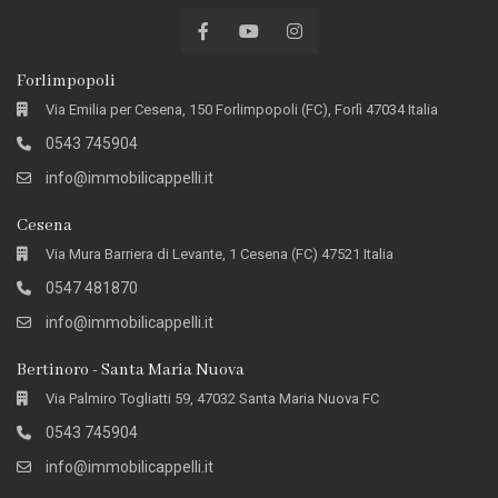
Forlimpopoli
Via Emilia per Cesena, 150 Forlimpopoli (FC), Forlì 47034 Italia
0543 745904
info@immobilicappelli.it
Cesena
Via Mura Barriera di Levante, 1 Cesena (FC) 47521 Italia
0547 481870
info@immobilicappelli.it
Bertinoro - Santa Maria Nuova
Via Palmiro Togliatti 59, 47032 Santa Maria Nuova FC
0543 745904
info@immobilicappelli.it