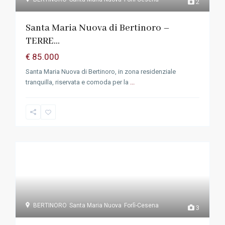
2
Santa Maria Nuova di Bertinoro –
TERRE...
€ 85.000
Santa Maria Nuova di Bertinoro, in zona residenziale
tranquilla, riservata e comoda per la
...
BERTINORO
Santa Maria Nuova
Forlì-Cesena
3