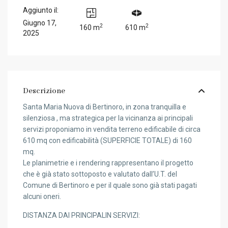
Aggiunto il:
Giugno 17,
2
2
160 m
610 m
2025
Descrizione
Santa Maria Nuova di Bertinoro, in zona tranquilla e
silenziosa , ma strategica per la vicinanza ai principali
servizi proponiamo in vendita terreno edificabile di circa
610 mq con edificabilità (SUPERFICIE TOTALE) di 160
mq.
Le planimetrie e i rendering rappresentano il progetto
che è già stato sottoposto e valutato dall’U.T. del
Comune di Bertinoro e per il quale sono già stati pagati
alcuni oneri.
DISTANZA DAI PRINCIPALIN SERVIZI: