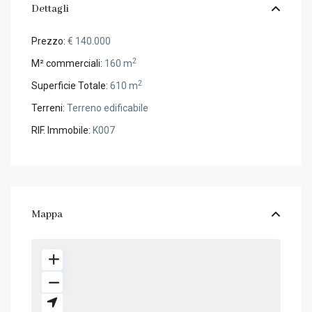
Dettagli
Prezzo:
€ 140.000
2
M² commerciali:
160 m
2
Superficie Totale:
610 m
Terreni:
Terreno edificabile
RIF. Immobile:
K007
Mappa