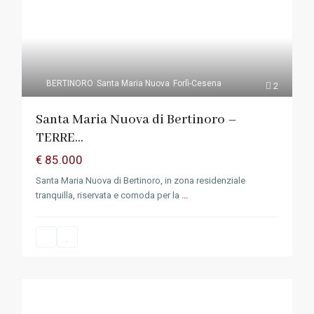
BERTINORO
Santa Maria Nuova
Forlì-Cesena
2
Santa Maria Nuova di Bertinoro –
TERRE...
€ 85.000
Santa Maria Nuova di Bertinoro, in zona residenziale
tranquilla, riservata e comoda per la
...