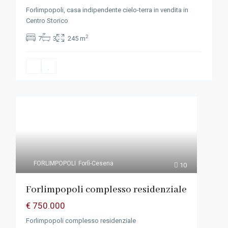
Forlimpopoli, casa indipendente cielo-terra in vendita in
Centro Storico
2
7
3
245 m
FORLIMPOPOLI
Forlì-Cesena
10
Forlimpopoli complesso residenziale
€ 750.000
Forlimpopoli complesso residenziale