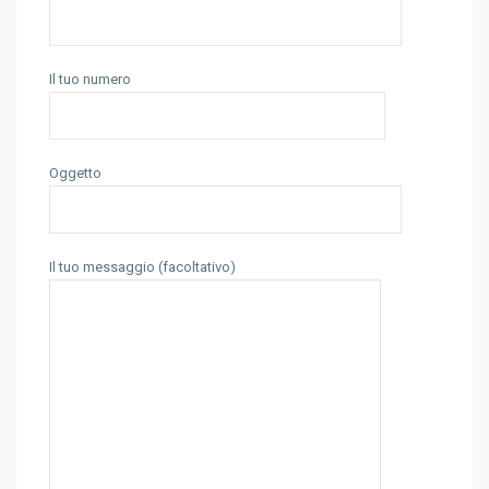
Il tuo numero
Oggetto
Il tuo messaggio (facoltativo)