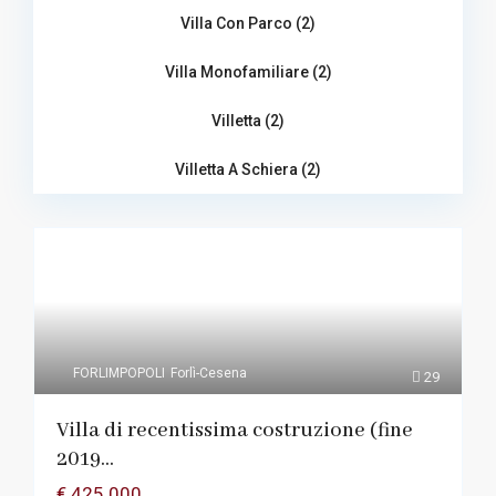
Villa Con Parco (2)
Villa Monofamiliare (2)
Villetta (2)
Villetta A Schiera (2)
FORLIMPOPOLI
Forlì-Cesena
29
Villa di recentissima costruzione (fine
2019...
€ 425.000