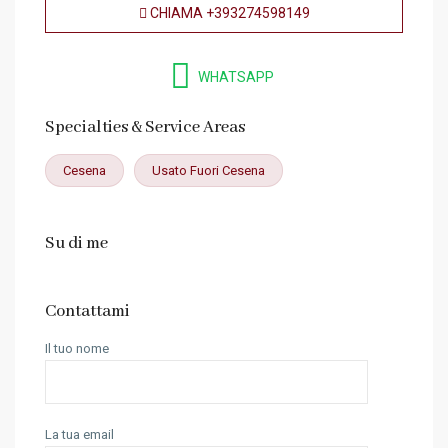
CHIAMA
+393274598149
WHATSAPP
Specialties & Service Areas
Cesena
Usato Fuori Cesena
Su di me
Contattami
Il tuo nome
La tua email