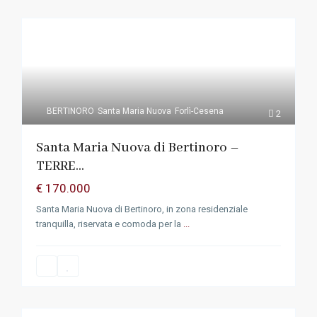
BERTINORO
Santa Maria Nuova
Forlì-Cesena
2
Santa Maria Nuova di Bertinoro –
TERRE...
€ 170.000
Santa Maria Nuova di Bertinoro, in zona residenziale
tranquilla, riservata e comoda per la
...