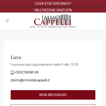
COSA STAI CERCANDO?
VALUTAZIONE GRATUITA
Lara
I commerciali risponderanno dalle 9 alle 19:30
+393274598149
info@immobilicappelli.it
INVIA MESSAGGIO