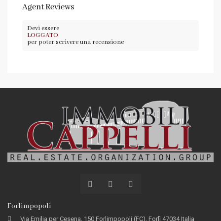
Agent Reviews
Devi essere
LOGGATO
per poter scrivere una recensione
Forlimpopoli
Via Emilia per Cesena, 150 Forlimpopoli (FC), Forlì 47034 Italia