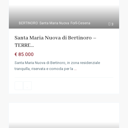
BERTINORO
Santa Maria Nuova
Forlì-Cesena
3
Santa Maria Nuova di Bertinoro –
TERRE...
€ 85.000
Santa Maria Nuova di Bertinoro, in zona residenziale
tranquilla, riservata e comoda per la
...