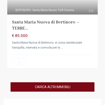
BERTINORO
Santa Maria Nuova
Forlì-Cesena
2
Santa Maria Nuova di Bertinoro –
TERRE...
€ 85.000
Santa Maria Nuova di Bertinoro, in zona residenziale
tranquilla, riservata e comoda per la
...