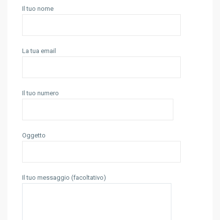
Il tuo nome
La tua email
Il tuo numero
Oggetto
Il tuo messaggio (facoltativo)