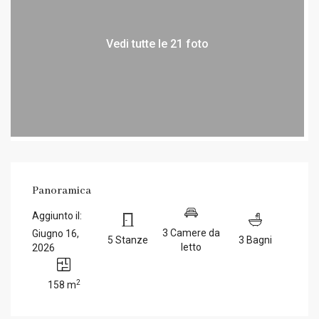
Vedi tutte le 21 foto
Panoramica
Aggiunto il:
3 Camere da
Giugno 16,
5 Stanze
3 Bagni
letto
2026
2
158 m