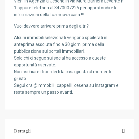
Vieni in Agenzia a Cesena in via Mura Barriera Levante n
1 oppure telefona al 3470007225 per approfondire le
informazioni della tua nuova casa !!!
Vuoi davvero arrivare prima degli altri?
Alcuni immobili selezionati vengono spoilerati in
anteprima assoluta fino a 30 giorni prima della
pubblicazione sui portali immobiliari.
Solo chi ci segue sui social ha accesso a queste
opportunità riservate.
Non rischiare di perderti la casa giusta al momento
giusto.
Segui ora @immobili_cappelli_cesena su Instagram e
resta sempre un passo avanti.
Dettagli