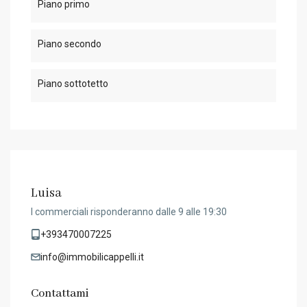
Piano primo
Piano secondo
Piano sottotetto
Luisa
I commerciali risponderanno dalle 9 alle 19:30
+393470007225
info@immobilicappelli.it
Contattami