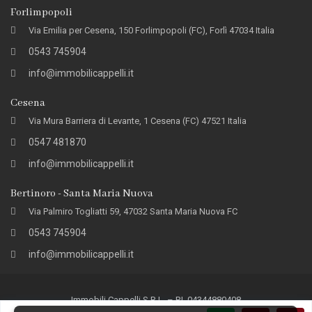
Forlimpopoli
Via Emilia per Cesena, 150 Forlimpopoli (FC), Forlì 47034 Italia
0543 745904
info@immobilicappelli.it
Cesena
Via Mura Barriera di Levante, 1 Cesena (FC) 47521 Italia
0547 481870
info@immobilicappelli.it
Bertinoro - Santa Maria Nuova
Via Palmiro Togliatti 59, 47032 Santa Maria Nuova FC
0543 745904
info@immobilicappelli.it
Immobili Cappelli S.R.L. – P.I. 04344880408