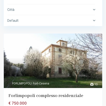
Città
Default
FORLIMPOPOLI
Forlì-Cesena
10
Forlimpopoli complesso residenziale
€ 750.000