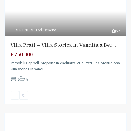
BERTINORO
Forlì-Cesena
24
Villa Prati – Villa Storica in Vendita a Ber...
€ 750.000
Immobili Cappelli propone in esclusiva Villa Prati, una prestigiosa
villa storica in vendi
...
6
5