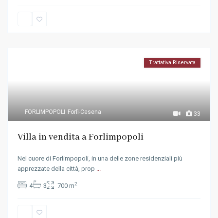
Trattativa Riservata
FORLIMPOPOLI
Forlì-Cesena
33
Villa in vendita a Forlimpopoli
Nel cuore di Forlimpopoli, in una delle zone residenziali più
apprezzate della città, prop
...
2
4
3
700 m