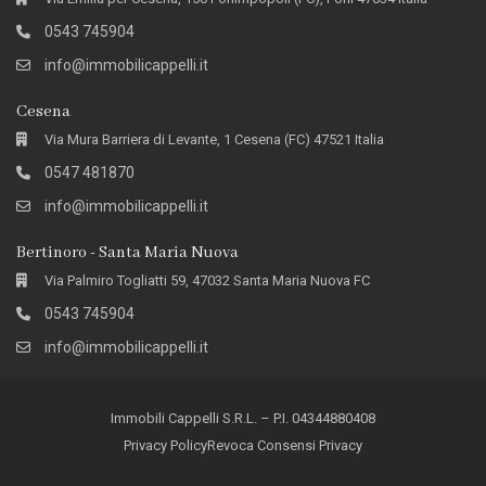
0543 745904
info@immobilicappelli.it
Cesena
Via Mura Barriera di Levante, 1 Cesena (FC) 47521 Italia
0547 481870
info@immobilicappelli.it
Bertinoro - Santa Maria Nuova
Via Palmiro Togliatti 59, 47032 Santa Maria Nuova FC
0543 745904
info@immobilicappelli.it
Immobili Cappelli S.R.L. – P.I. 04344880408
Privacy Policy
Revoca Consensi Privacy