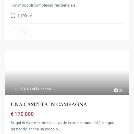
Forlimpopoli complesso residenziale
2
1,100 m
CESENA
Forlì-Cesena
26
UNA CASETTA IN CAMPAGNA
€ 170.000
Sogni di vivere in mezzo al verde in totale tranquillità, magari
gestendo anche un piccolo
...