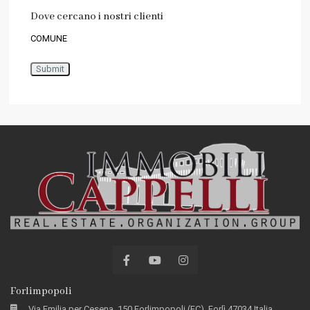
Dove cercano i nostri clienti
COMUNE
Forlimpopoli
Via Emilia per Cesena, 150 Forlimpopoli (FC), Forlì 47034 Italia