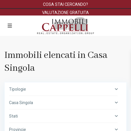
COSA STAI CERCANDO?
VALUTAZIONE GRATUITA
Immobili elencati in Casa
Singola
Tipologie
Casa Singola
Stati
Provincie